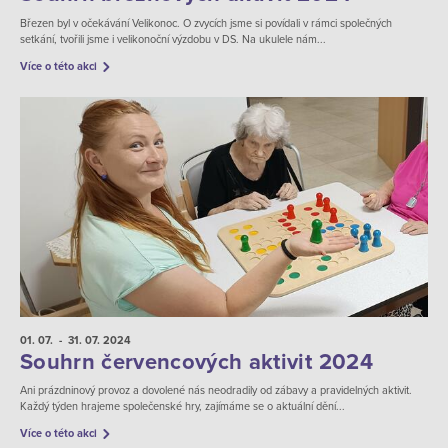
Březen byl v očekávání Velikonoc. O zvycích jsme si povídali v rámci společných
setkání, tvořili jsme i velikonoční výzdobu v DS. Na ukulele nám...
Více o této akci
01. 07.
- 31. 07.
2024
Souhrn červencových aktivit 2024
Ani prázdninový provoz a dovolené nás neodradily od zábavy a pravidelných aktivit.
Každý týden hrajeme společenské hry, zajímáme se o aktuální dění...
Více o této akci