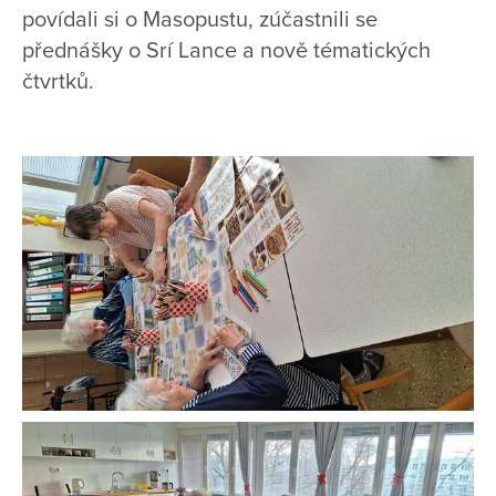
povídali si o Masopustu, zúčastnili se
přednášky o Srí Lance a nově tématických
čtvrtků.