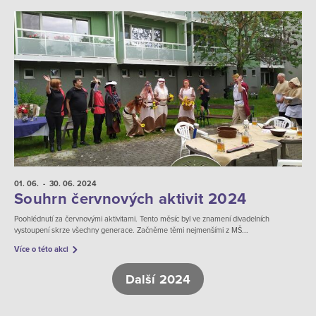
01. 06.
- 30. 06.
2024
Souhrn červnových aktivit 2024
Poohlédnutí za červnovými aktivitami. Tento měsíc byl ve znamení divadelních
vystoupení skrze všechny generace. Začněme těmi nejmenšími z MŠ...
Více o této akci
Další 2024