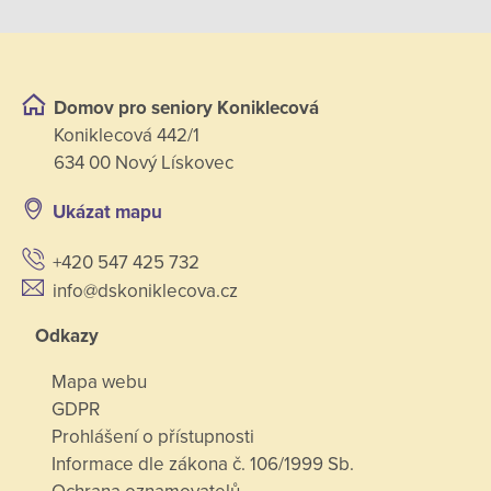
Domov pro seniory Koniklecová
Koniklecová 442/1
634 00 Nový Lískovec
Ukázat mapu
+420 547 425 732
info@dskoniklecova.cz
Odkazy
Mapa webu
GDPR
Prohlášení o přístupnosti
Informace dle zákona č. 106/1999 Sb.