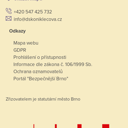
+420 547 425 732
info@dskoniklecova.cz
Odkazy
Mapa webu
GDPR
Prohlášení o přístupnosti
Informace dle zákona č. 106/1999 Sb.
Ochrana oznamovatelů
Portál "Bezpečnější Brno"
Zřizovatelem je statutární město Brno