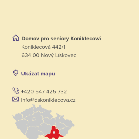
Domov pro seniory Koniklecová
Koniklecová 442/1
634 00 Nový Lískovec
Ukázat mapu
+420 547 425 732
info@dskoniklecova.cz