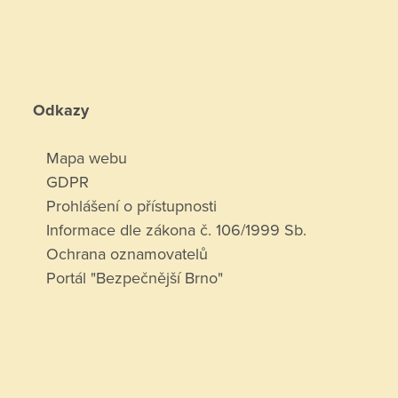
Odkazy
Mapa webu
GDPR
Prohlášení o přístupnosti
Informace dle zákona č. 106/1999 Sb.
Ochrana oznamovatelů
Portál "Bezpečnější Brno"