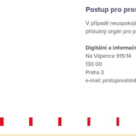
Postup pro pro
V případě neuspokoj
příslušný orgán pro 
Digitální a informač
Na Vápence 915/14
130 00
Praha 3
e-mail: pristupnost@d