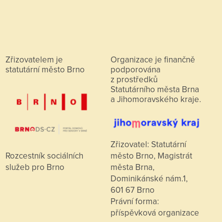
Zřizovatelem je
Organizace je finančně
statutární město Brno
podporována
z prostředků
Statutárního města Brna
a Jihomoravského kraje.
Zřizovatel: Statutární
město Brno, Magistrát
Rozcestník sociálních
města Brna,
služeb pro Brno
Dominikánské nám.1,
601 67 Brno
Právní forma:
příspěvková organizace