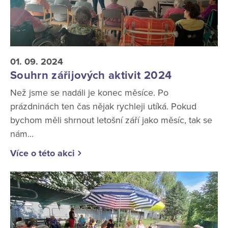
01. 09. 2024
Souhrn zářijových aktivit 2024
Než jsme se nadáli je konec měsíce. Po
prázdninách ten čas nějak rychleji utíká. Pokud
bychom měli shrnout letošní září jako měsíc, tak se
nám...
Více o této akci