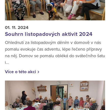
01. 11. 2024
Souhrn listopadových aktivit 2024
Ohlednutí za listopadovým děním v domově v nás
pomalu evokuje čas adventu, lépe řečeno přípravy
na něj. Domov se pomalu obléká do svátečního šatu
i...
Více o této akci