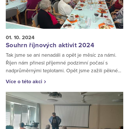
01. 10. 2024
Souhrn říjnových aktivit 2024
Tak jsme se ani nenadáli a opět je měsíc za námi.
Říjen nám přinesl příjemné podzimní počasí s
nadprůměrnými teplotami. Opět jsme zažili pěkné...
Více o této akci