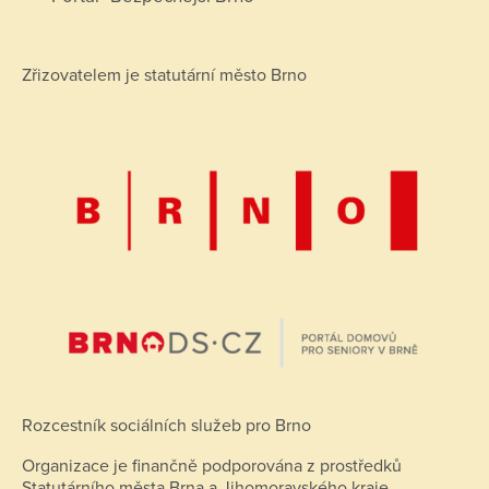
Zřizovatelem je statutární město Brno
Rozcestník sociálních služeb pro Brno
Organizace je finančně podporována z prostředků
Statutárního města Brna a Jihomoravského kraje.