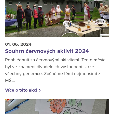
01. 06. 2024
Souhrn červnových aktivit 2024
Poohlédnutí za červnovými aktivitami. Tento měsíc
byl ve znamení divadelních vystoupení skrze
všechny generace. Začněme těmi nejmenšími z
MŠ...
Více o této akci