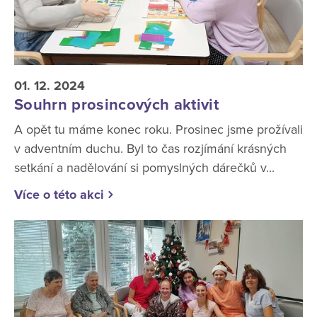
01. 12. 2024
Souhrn prosincových aktivit
A opět tu máme konec roku. Prosinec jsme prožívali
v adventním duchu. Byl to čas rozjímání krásných
setkání a nadělování si pomyslných dárečků v...
Více o této akci