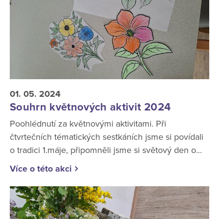
01. 05. 2024
Souhrn květnových aktivit 2024
Poohlédnutí za květnovými aktivitami. Při
čtvrtečních tématických sestkáních jsme si povídali
o tradici 1.máje, připomněli jsme si světový den o...
Více o této akci