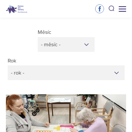
Měsíc
- měsíc -
Rok
- rok -