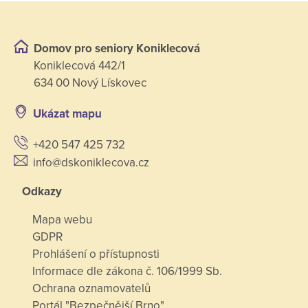
Domov pro seniory Koniklecová
Koniklecová 442/1
634 00 Nový Lískovec
Ukázat mapu
+420 547 425 732
info@dskoniklecova.cz
Odkazy
Mapa webu
GDPR
Prohlášení o přístupnosti
Informace dle zákona č. 106/1999 Sb.
Ochrana oznamovatelů
Portál "Bezpečnější Brno"