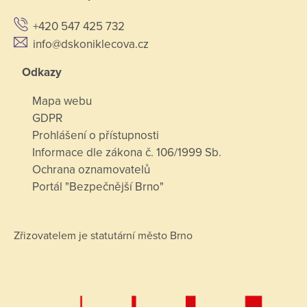
+420 547 425 732
info@dskoniklecova.cz
Odkazy
Mapa webu
GDPR
Prohlášení o přístupnosti
Informace dle zákona č. 106/1999 Sb.
Ochrana oznamovatelů
Portál "Bezpečnější Brno"
Zřizovatelem je statutární město Brno