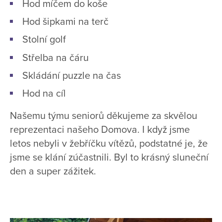
Hod míčem do koše
Hod šipkami na terč
Stolní golf
Střelba na čáru
Skládání puzzle na čas
Hod na cíl
Našemu týmu seniorů děkujeme za skvělou
reprezentaci našeho Domova. I když jsme
letos nebyli v žebříčku vítězů, podstatné je, že
jsme se klání zúčastnili. Byl to krásný sluneční
den a super zážitek.