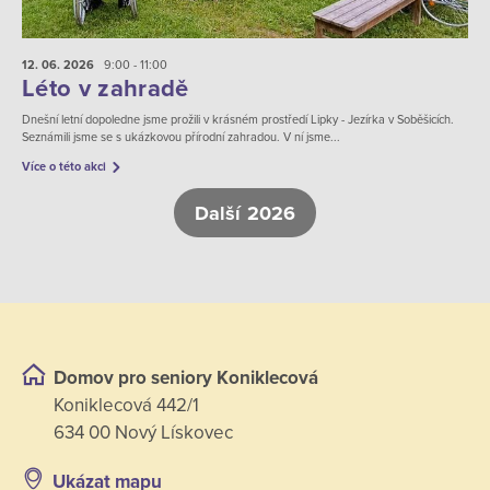
12. 06.
2026
9:00 - 11:00
Léto v zahradě
Dnešní letní dopoledne jsme prožili v krásném prostředí Lipky - Jezírka v Soběšicích.
Seznámili jsme se s ukázkovou přírodní zahradou. V ní jsme...
Více o této akci
Další 2026
Domov pro seniory Koniklecová
Koniklecová 442/1
634 00 Nový Lískovec
Ukázat mapu