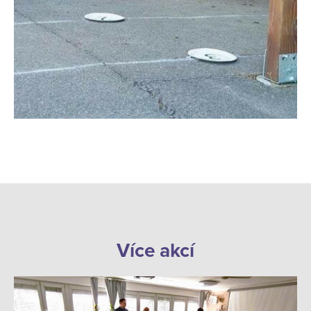
Více akcí